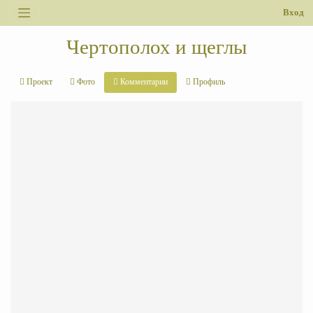
Вход
Чертополох и щеглы
Проект
Фото
Комментарии
Профиль