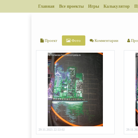
Главная
Все проекты
Игры
Калькулятор
П
Проект
Фото
Комментарии
Про
29.11.2025 22:53:02
29.11.20