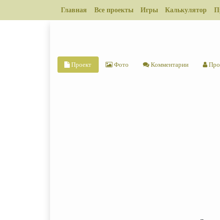
Главная
Все проекты
Игры
Калькулятор
П
Проект
Фото
Комментарии
Про