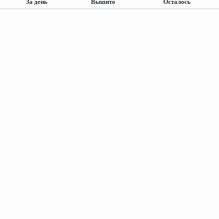
За день
Вышито
Осталось