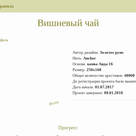
равила
Вишневый чай
филь
Автор дизайна:
Золотое руно
Нить:
Anchor
Основа:
канва Аида 16
Размер:
250x160
Общее количество крестиков:
40000
До регистрации проекта было выши
Дата начала:
01.07.2017
Проект завершен:
08.01.2018
Florin
Прогресс