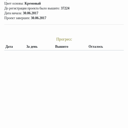
Цвет основы:
Кремовый
До регистрации проекта было вышито:
37224
Дата начала:
30.06.2017
Проект завершен:
30.06.2017
Прогресс
Дата
За день
Вышито
Осталось