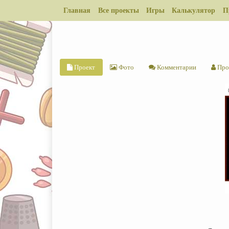
Главная
Все проекты
Игры
Калькулятор
П
Проект
Фото
Комментарии
Про