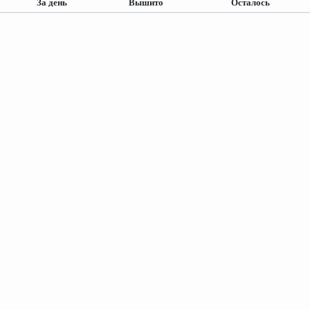
За день
Вышито
Осталось