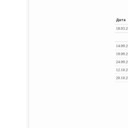
Дата
18.03.
14.09.
19.09.
24.09.
12.10.
20.10.