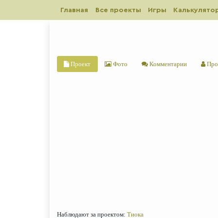
Главная
Все проекты
Игры
Калькулято
Проект
Фото
Комментарии
Про
Наблюдают за проектом:
Тиока