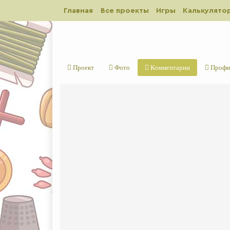
Главная
Все проекты
Игры
Калькулято
Проект
Фото
Комментарии
Профи