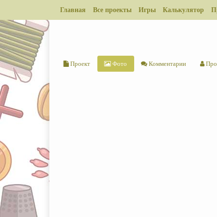
Главная
Все проекты
Игры
Калькулятор
П
Проект
Фото
Комментарии
Про