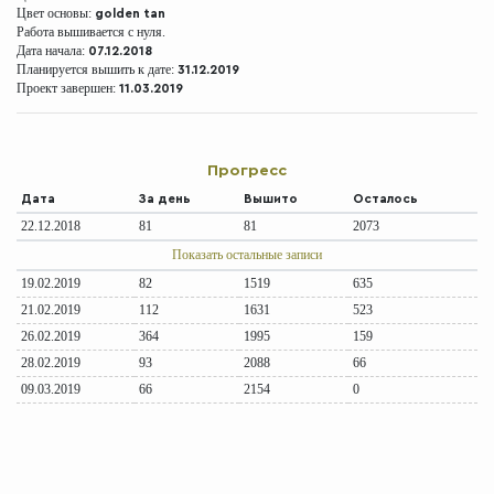
Цвет основы:
golden tan
Работа вышивается с нуля.
Дата начала:
07.12.2018
Планируется вышить к дате:
31.12.2019
Проект завершен:
11.03.2019
Прогресс
Дата
За день
Вышито
Осталось
22.12.2018
81
81
2073
Показать остальные записи
19.02.2019
82
1519
635
21.02.2019
112
1631
523
26.02.2019
364
1995
159
28.02.2019
93
2088
66
09.03.2019
66
2154
0