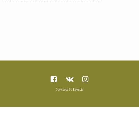
Developed by Paktusin