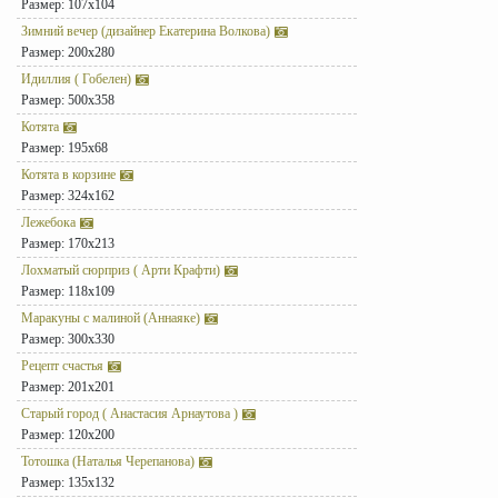
Размер: 107x104
Зимний вечер (дизайнер Екатерина Волкова)
Размер: 200x280
Идиллия ( Гобелен)
Размер: 500x358
Котята
Размер: 195x68
Котята в корзине
Размер: 324x162
Лежебока
Размер: 170x213
Лохматый сюрприз ( Арти Крафти)
Размер: 118x109
Маракуны с малиной (Аннаяке)
Размер: 300x330
Рецепт счастья
Размер: 201x201
Старый город ( Анастасия Арнаутова )
Размер: 120x200
Тотошка (Наталья Черепанова)
Размер: 135x132