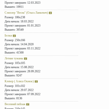
Проект завершен: 12.03.2023
Вышито: 19911
Сэмплер "Весна" (Ольга Ланкевич)
Размер: 186x238
Дата начала: 18.03.2022
Проект завершен: 01.01.2023
Вышито: 39549
Белки
Размер: 250x166
Дата начала: 14.04.2020
Проект завершен: 03.11.2022
Вышито: 41500
Летние туманы
Размер: 105x105
Дата начала: 15.08.2022
Проект завершен: 28.09.2022
Вышито: 9247
Клевер ( Алиса Окнеас)
Размер: 101x102
Дата начала: 29.07.2022
Проект завершен: 07.09.2022
Вышито: 8136
Весенний пейзаж
Размер: 210x145