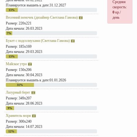
Дата начала: 09.02.2022
Средняя
Планируется вышить к дате:31.12.2027
скорость:
13%
0
кр./
Весенний веночек (дизайнер Светлана Гамова)
день
Размер: 220x221
Дата начала: 26.03.2023
7%
Букет с подсолнухами (Светлана Гамова)
Размер: 185x169
Дата начала: 29.03.2023
13%
Майское утро
Размер: 150x206
Дата начала: 30.04.2023
Планируется вышить к дате:01.01.2026
31%
Лазурный берег
Размер: 349x207
Дата начала: 28.06.2023
9%
Хранитель моря
Размер: 300x240
Дата начала: 14.07.2023
12%