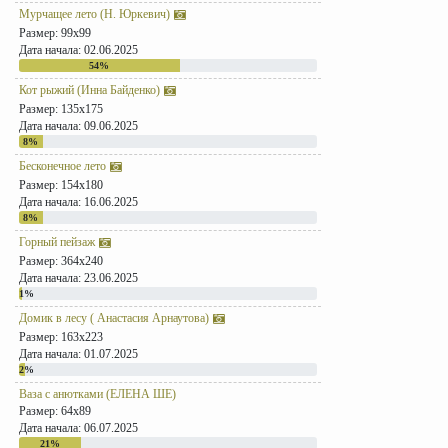
Мурчащее лето (Н. Юркевич)
Размер: 99x99
Дата начала: 02.06.2025
54%
Кот рыжий (Инна Байденко)
Размер: 135x175
Дата начала: 09.06.2025
8%
Бесконечное лето
Размер: 154x180
Дата начала: 16.06.2025
8%
Горный пейзаж
Размер: 364x240
Дата начала: 23.06.2025
1%
Домик в лесу ( Анастасия Арнаутова)
Размер: 163x223
Дата начала: 01.07.2025
2%
Ваза с анютками (ЕЛЕНА ШЕ)
Размер: 64x89
Дата начала: 06.07.2025
21%