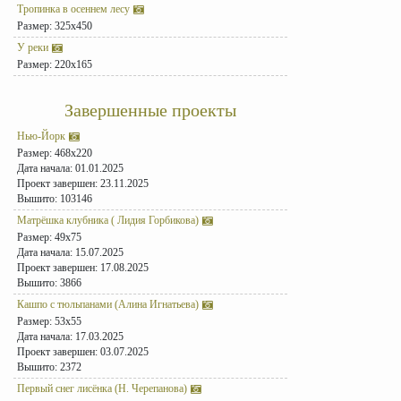
Тропинка в осеннем лесу
Размер: 325x450
У реки
Размер: 220x165
Завершенные проекты
Нью-Йорк
Размер: 468x220
Дата начала: 01.01.2025
Проект завершен: 23.11.2025
Вышито: 103146
Матрёшка клубника ( Лидия Горбикова)
Размер: 49x75
Дата начала: 15.07.2025
Проект завершен: 17.08.2025
Вышито: 3866
Кашпо с тюльпанами (Алина Игнатьева)
Размер: 53x55
Дата начала: 17.03.2025
Проект завершен: 03.07.2025
Вышито: 2372
Первый снег лисёнка (Н. Черепанова)